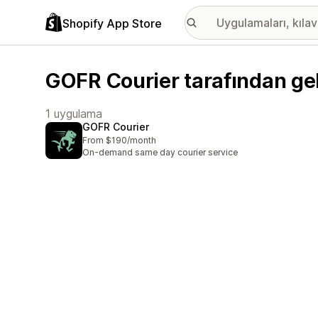
Shopify App Store
GOFR Courier tarafından gel
1 uygulama
GOFR Courier
From $190/month
On-demand same day courier service