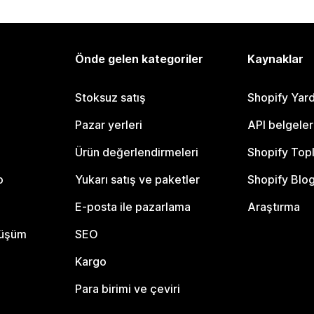
Önde gelen kategoriler
Kaynaklar
Stoksuz satış
Shopify Yar
Pazar yerleri
API belgeler
Ürün değerlendirmeleri
Shopify Top
o
Yukarı satış ve paketler
Shopify Blo
E-posta ile pazarlama
Araştırma
nüşüm
SEO
Kargo
Para birimi ve çeviri