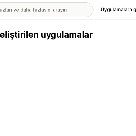
Uygulamalara g
liştirilen uygulamalar