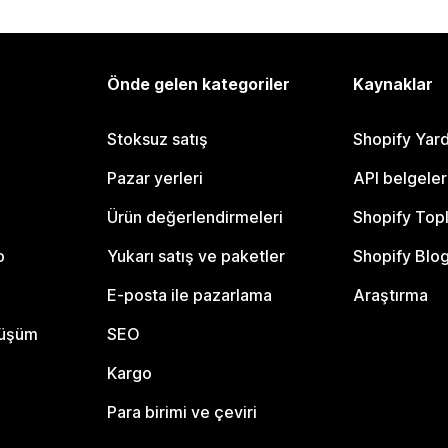
Önde gelen kategoriler
Kaynaklar
Stoksuz satış
Shopify Yar
Pazar yerleri
API belgeler
Ürün değerlendirmeleri
Shopify Top
o
Yukarı satış ve paketler
Shopify Blo
E-posta ile pazarlama
Araştırma
nüşüm
SEO
Kargo
Para birimi ve çeviri