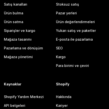
Satış kanalları
Stoksuz satış
Ürün bulma
Pazar yerleri
Ürün satma
Ürün değerlendirmeleri
Siparişler ve kargo
Yukarı satış ve paketler
Mağaza tasarımı
E-posta ile pazarlama
Pazarlama ve dönüşüm
SEO
Mağaza yönetimi
Kargo
Para birimi ve çeviri
Kaynaklar
Shopify
Shopify Yardım Merkezi
Hakkında
API belgeleri
Kariyer