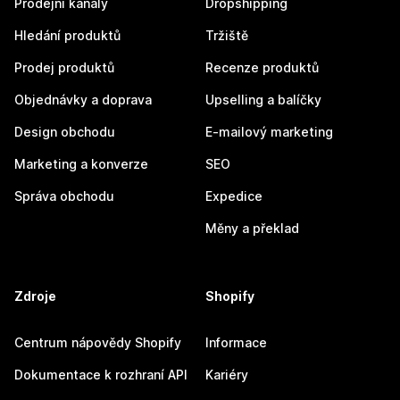
Prodejní kanály
Dropshipping
Hledání produktů
Tržiště
Prodej produktů
Recenze produktů
Objednávky a doprava
Upselling a balíčky
Design obchodu
E-mailový marketing
Marketing a konverze
SEO
Správa obchodu
Expedice
Měny a překlad
Zdroje
Shopify
Centrum nápovědy Shopify
Informace
Dokumentace k rozhraní API
Kariéry