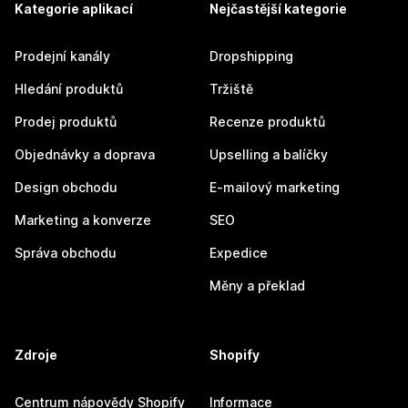
Kategorie aplikací
Nejčastější kategorie
Prodejní kanály
Dropshipping
Hledání produktů
Tržiště
Prodej produktů
Recenze produktů
Objednávky a doprava
Upselling a balíčky
Design obchodu
E-mailový marketing
Marketing a konverze
SEO
Správa obchodu
Expedice
Měny a překlad
Zdroje
Shopify
Centrum nápovědy Shopify
Informace