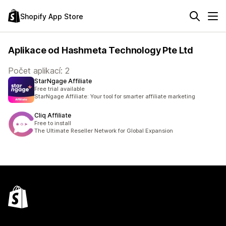
Shopify App Store
Aplikace od Hashmeta Technology Pte Ltd
Počet aplikací: 2
StarNgage Affiliate
Free trial available
StarNgage Affiliate: Your tool for smarter affiliate marketing
Cliq Affiliate
Free to install
The Ultimate Reseller Network for Global Expansion