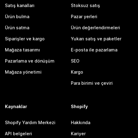
Satış kanalları
Stoksuz satış
Ürün bulma
Pazar yerleri
Ürün satma
Ürün değerlendirmeleri
Siparişler ve kargo
Yukarı satış ve paketler
Mağaza tasarımı
E-posta ile pazarlama
Pazarlama ve dönüşüm
SEO
Mağaza yönetimi
Kargo
Para birimi ve çeviri
Kaynaklar
Shopify
Shopify Yardım Merkezi
Hakkında
API belgeleri
Kariyer