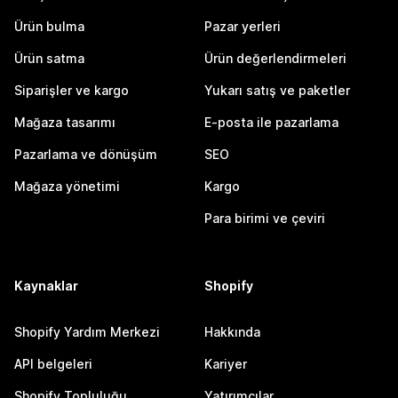
Ürün bulma
Pazar yerleri
Ürün satma
Ürün değerlendirmeleri
Siparişler ve kargo
Yukarı satış ve paketler
Mağaza tasarımı
E-posta ile pazarlama
Pazarlama ve dönüşüm
SEO
Mağaza yönetimi
Kargo
Para birimi ve çeviri
Kaynaklar
Shopify
Shopify Yardım Merkezi
Hakkında
API belgeleri
Kariyer
Shopify Topluluğu
Yatırımcılar