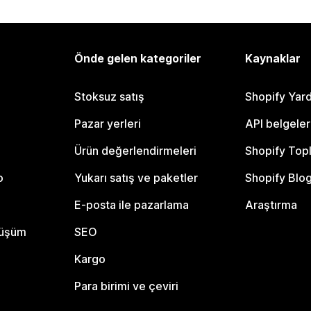
Önde gelen kategoriler
Kaynaklar
Stoksuz satış
Shopify Yar
Pazar yerleri
API belgeler
Ürün değerlendirmeleri
Shopify Top
o
Yukarı satış ve paketler
Shopify Blo
E-posta ile pazarlama
Araştırma
nüşüm
SEO
Kargo
Para birimi ve çeviri