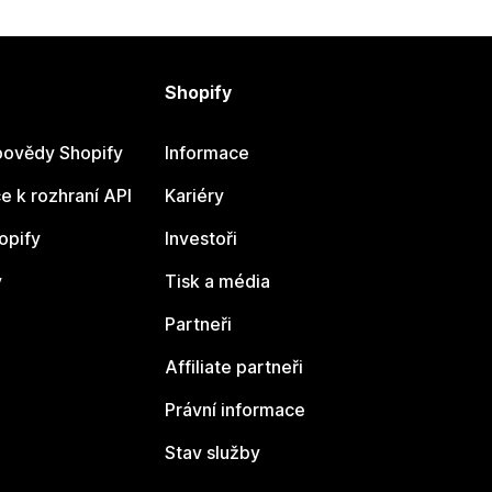
Shopify
ovědy Shopify
Informace
 k rozhraní API
Kariéry
opify
Investoři
y
Tisk a média
Partneři
Affiliate partneři
Právní informace
Stav služby