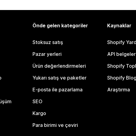
Önde gelen kategoriler
Kaynaklar
Stoksuz satış
Shopify Yar
Pazar yerleri
API belgeler
Ürün değerlendirmeleri
Shopify Top
o
Yukarı satış ve paketler
Shopify Blo
E-posta ile pazarlama
Araştırma
nüşüm
SEO
Kargo
Para birimi ve çeviri