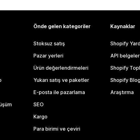
Önde gelen kategoriler
Kaynaklar
Stoksuz satış
Shopify Yar
Pazar yerleri
API belgeler
Ürün değerlendirmeleri
Shopify Top
o
Yukarı satış ve paketler
Shopify Blo
E-posta ile pazarlama
Araştırma
nüşüm
SEO
Kargo
Para birimi ve çeviri