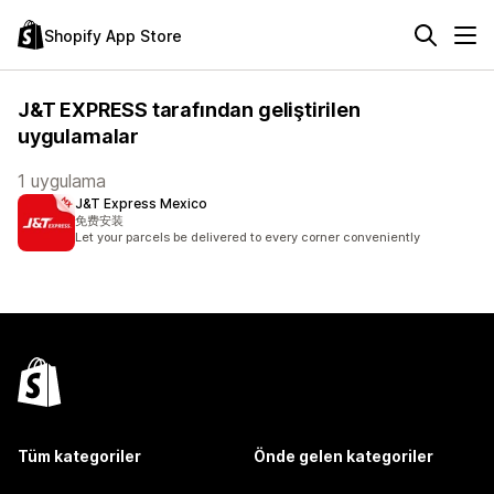
Shopify App Store
J&T EXPRESS tarafından geliştirilen
uygulamalar
1 uygulama
J&T Express Mexico
免费安装
Let your parcels be delivered to every corner conveniently
Tüm kategoriler
Önde gelen kategoriler