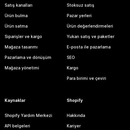
Satış kanalları
Stoksuz satış
Ürün bulma
Pazar yerleri
Ürün satma
Ürün değerlendirmeleri
Siparişler ve kargo
Yukarı satış ve paketler
Mağaza tasarımı
E-posta ile pazarlama
Pazarlama ve dönüşüm
SEO
Mağaza yönetimi
Kargo
Para birimi ve çeviri
Kaynaklar
Shopify
Shopify Yardım Merkezi
Hakkında
API belgeleri
Kariyer