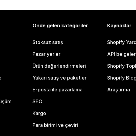
Önde gelen kategoriler
Kaynaklar
Stoksuz satış
Shopify Yar
Pazar yerleri
API belgeler
Ürün değerlendirmeleri
Shopify Top
o
Yukarı satış ve paketler
Shopify Blo
E-posta ile pazarlama
Araştırma
nüşüm
SEO
Kargo
Para birimi ve çeviri