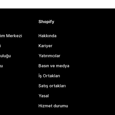
Shopify
dım Merkezi
Hakkında
i
Kariyer
luluğu
Yatırımcılar
gu
Basın ve medya
İş Ortakları
Satış ortakları
Yasal
Hizmet durumu