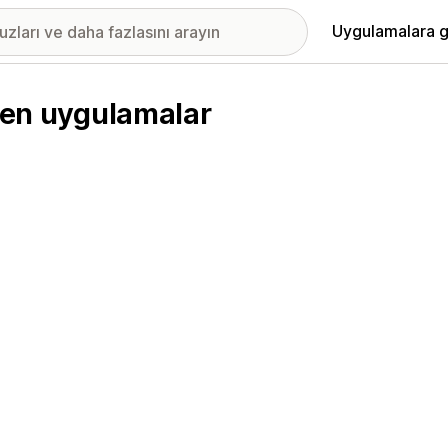
Uygulamalara g
ilen uygulamalar