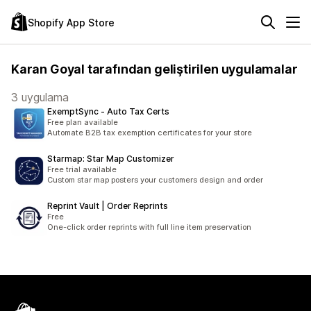
Shopify App Store
Karan Goyal tarafından geliştirilen uygulamalar
3 uygulama
ExemptSync ‑ Auto Tax Certs
Free plan available
Automate B2B tax exemption certificates for your store
Starmap: Star Map Customizer
Free trial available
Custom star map posters your customers design and order
Reprint Vault | Order Reprints
Free
One-click order reprints with full line item preservation