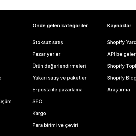
Önde gelen kategoriler
Kaynaklar
Stoksuz satış
Shopify Yar
Pazar yerleri
API belgeler
Ürün değerlendirmeleri
Shopify Top
o
Yukarı satış ve paketler
Shopify Blo
E-posta ile pazarlama
Araştırma
nüşüm
SEO
Kargo
Para birimi ve çeviri