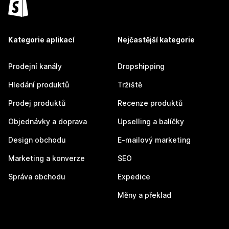
Kategorie aplikací
Nejčastější kategorie
Prodejní kanály
Dropshipping
Hledání produktů
Tržiště
Prodej produktů
Recenze produktů
Objednávky a doprava
Upselling a balíčky
Design obchodu
E-mailový marketing
Marketing a konverze
SEO
Správa obchodu
Expedice
Měny a překlad