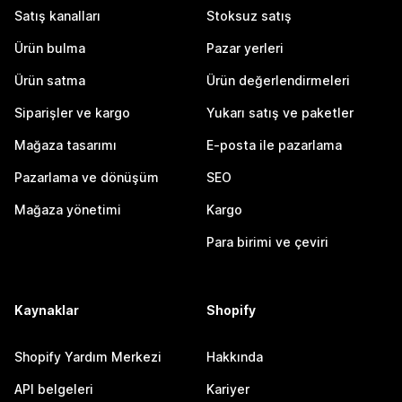
Satış kanalları
Stoksuz satış
Ürün bulma
Pazar yerleri
Ürün satma
Ürün değerlendirmeleri
Siparişler ve kargo
Yukarı satış ve paketler
Mağaza tasarımı
E-posta ile pazarlama
Pazarlama ve dönüşüm
SEO
Mağaza yönetimi
Kargo
Para birimi ve çeviri
Kaynaklar
Shopify
Shopify Yardım Merkezi
Hakkında
API belgeleri
Kariyer