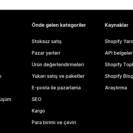
Önde gelen kategoriler
Kaynaklar
Stoksuz satış
Shopify Yar
Pazar yerleri
API belgeler
Ürün değerlendirmeleri
Shopify Top
o
Yukarı satış ve paketler
Shopify Blo
E-posta ile pazarlama
Araştırma
nüşüm
SEO
Kargo
Para birimi ve çeviri