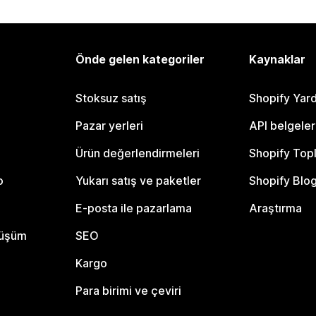
Önde gelen kategoriler
Kaynaklar
Stoksuz satış
Shopify Yar
Pazar yerleri
API belgeler
Ürün değerlendirmeleri
Shopify Top
o
Yukarı satış ve paketler
Shopify Blo
E-posta ile pazarlama
Araştırma
nüşüm
SEO
Kargo
Para birimi ve çeviri