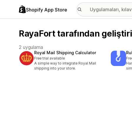
Shopify App Store
RayaFort tarafından gelişti
2 uygulama
Royal Mail Shipping Calculator
Ru
Free trial available
Fre
A simple way to integrate Royal Mail
Han
shipping into your store.
sim