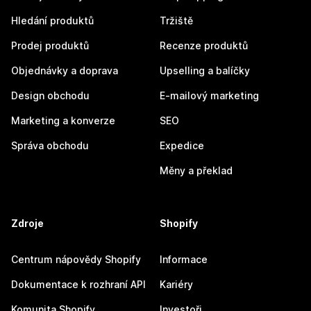
Hledání produktů
Tržiště
Prodej produktů
Recenze produktů
Objednávky a doprava
Upselling a balíčky
Design obchodu
E-mailový marketing
Marketing a konverze
SEO
Správa obchodu
Expedice
Měny a překlad
Zdroje
Shopify
Centrum nápovědy Shopify
Informace
Dokumentace k rozhraní API
Kariéry
Komunita Shopify
Investoři