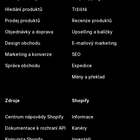
Hledání produktů
Tržiště
Prodej produktů
Recenze produktů
Objednávky a doprava
Upselling a balíčky
Design obchodu
E-mailový marketing
Marketing a konverze
SEO
Správa obchodu
Expedice
Měny a překlad
Zdroje
Shopify
Centrum nápovědy Shopify
Informace
Dokumentace k rozhraní API
Kariéry
Komunita Shopify
Investoři