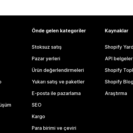
Önde gelen kategoriler
Kaynaklar
Stoksuz satış
Shopify Yar
Pazar yerleri
API belgeler
Ürün değerlendirmeleri
Shopify Top
o
Yukarı satış ve paketler
Shopify Blo
E-posta ile pazarlama
Araştırma
nüşüm
SEO
Kargo
Para birimi ve çeviri