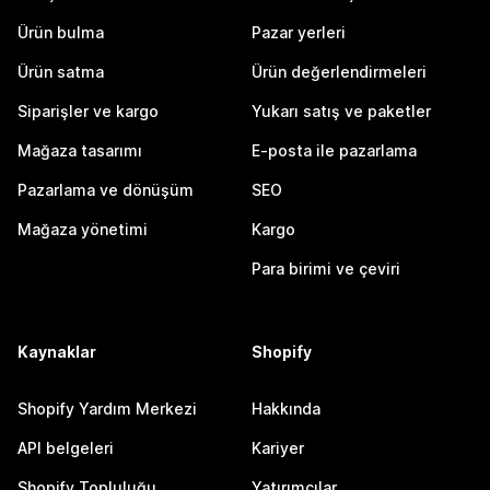
Ürün bulma
Pazar yerleri
Ürün satma
Ürün değerlendirmeleri
Siparişler ve kargo
Yukarı satış ve paketler
Mağaza tasarımı
E-posta ile pazarlama
Pazarlama ve dönüşüm
SEO
Mağaza yönetimi
Kargo
Para birimi ve çeviri
Kaynaklar
Shopify
Shopify Yardım Merkezi
Hakkında
API belgeleri
Kariyer
Shopify Topluluğu
Yatırımcılar