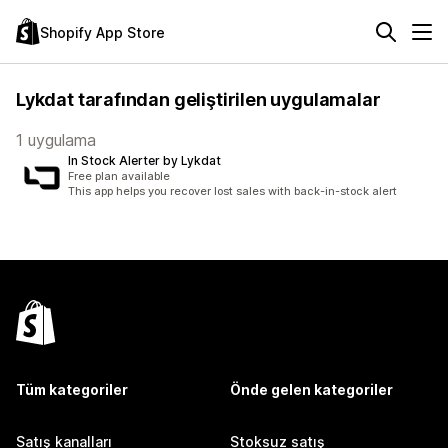
Shopify App Store
Lykdat tarafından geliştirilen uygulamalar
1 uygulama
In Stock Alerter by Lykdat
Free plan available
This app helps you recover lost sales with back-in-stock alert
Tüm kategoriler
Önde gelen kategoriler
Satış kanalları
Stoksuz satış