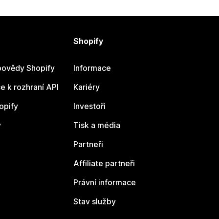
Shopify
ovědy Shopify
Informace
 k rozhraní API
Kariéry
opify
Investoři
y
Tisk a média
Partneři
Affiliate partneři
Právní informace
Stav služby