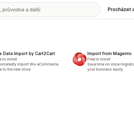
Procházet 
x Data Import by Cart2Cart
Import from Magento
e to install
Free to install
tomatedly import Wix eCommerce
Save time on store migrati
a to the new store
your business easily.