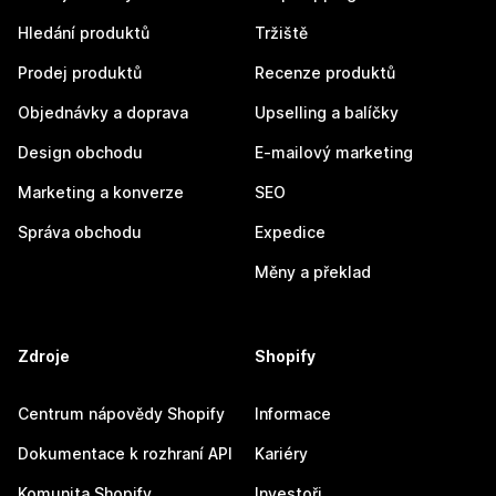
Hledání produktů
Tržiště
Prodej produktů
Recenze produktů
Objednávky a doprava
Upselling a balíčky
Design obchodu
E-mailový marketing
Marketing a konverze
SEO
Správa obchodu
Expedice
Měny a překlad
Zdroje
Shopify
Centrum nápovědy Shopify
Informace
Dokumentace k rozhraní API
Kariéry
Komunita Shopify
Investoři