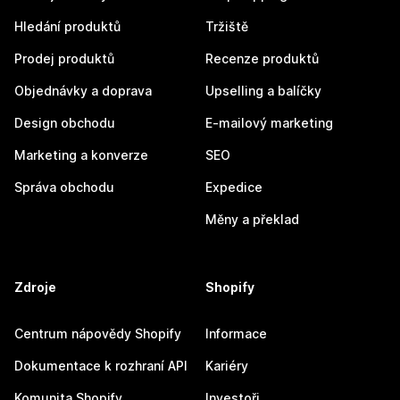
Hledání produktů
Tržiště
Prodej produktů
Recenze produktů
Objednávky a doprava
Upselling a balíčky
Design obchodu
E-mailový marketing
Marketing a konverze
SEO
Správa obchodu
Expedice
Měny a překlad
Zdroje
Shopify
Centrum nápovědy Shopify
Informace
Dokumentace k rozhraní API
Kariéry
Komunita Shopify
Investoři