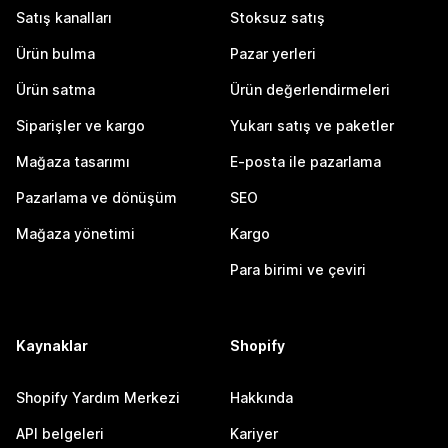
Satış kanalları
Stoksuz satış
Ürün bulma
Pazar yerleri
Ürün satma
Ürün değerlendirmeleri
Siparişler ve kargo
Yukarı satış ve paketler
Mağaza tasarımı
E-posta ile pazarlama
Pazarlama ve dönüşüm
SEO
Mağaza yönetimi
Kargo
Para birimi ve çeviri
Kaynaklar
Shopify
Shopify Yardım Merkezi
Hakkında
API belgeleri
Kariyer