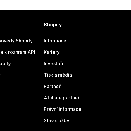
Shopify
ovědy Shopify
Informace
 k rozhraní API
Kariéry
opify
Investoři
y
Tisk a média
Partneři
Affiliate partneři
Právní informace
Stav služby