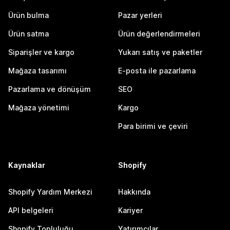
Ürün bulma
Pazar yerleri
Ürün satma
Ürün değerlendirmeleri
Siparişler ve kargo
Yukarı satış ve paketler
Mağaza tasarımı
E-posta ile pazarlama
Pazarlama ve dönüşüm
SEO
Mağaza yönetimi
Kargo
Para birimi ve çeviri
Kaynaklar
Shopify
Shopify Yardım Merkezi
Hakkında
API belgeleri
Kariyer
Shopify Topluluğu
Yatırımcılar