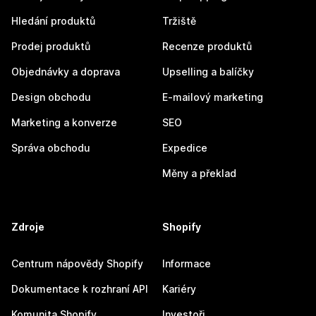
Hledání produktů
Tržiště
Prodej produktů
Recenze produktů
Objednávky a doprava
Upselling a balíčky
Design obchodu
E-mailový marketing
Marketing a konverze
SEO
Správa obchodu
Expedice
Měny a překlad
Zdroje
Shopify
Centrum nápovědy Shopify
Informace
Dokumentace k rozhraní API
Kariéry
Komunita Shopify
Investoři