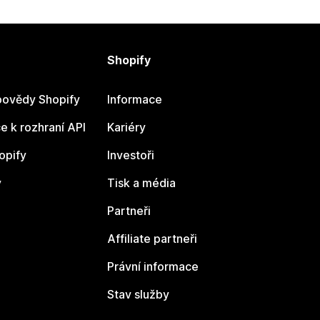
Shopify
ovědy Shopify
Informace
 k rozhraní API
Kariéry
opify
Investoři
y
Tisk a média
Partneři
Affiliate partneři
Právní informace
Stav služby