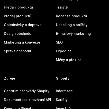
Hledání produktů
Tržiště
Prodej produktů
Recenze produktů
Objednávky a doprava
Upselling a balíčky
Design obchodu
E-mailový marketing
Marketing a konverze
SEO
Správa obchodu
Expedice
Měny a překlad
Zdroje
Shopify
Centrum nápovědy Shopify
Informace
Dokumentace k rozhraní API
Kariéry
Komunita Shopify
Investoři