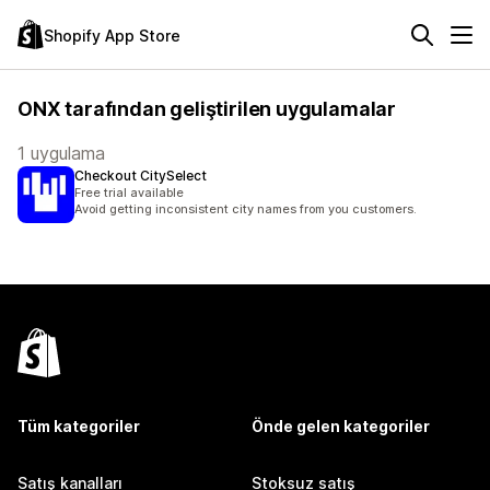
Shopify App Store
ONX tarafından geliştirilen uygulamalar
1 uygulama
Checkout CitySelect
Free trial available
Avoid getting inconsistent city names from you customers.
Tüm kategoriler
Önde gelen kategoriler
Satış kanalları
Stoksuz satış