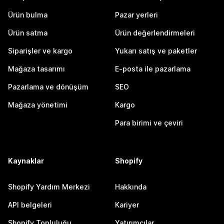
Ürün bulma
Pazar yerleri
Ürün satma
Ürün değerlendirmeleri
Siparişler ve kargo
Yukarı satış ve paketler
Mağaza tasarımı
E-posta ile pazarlama
Pazarlama ve dönüşüm
SEO
Mağaza yönetimi
Kargo
Para birimi ve çeviri
Kaynaklar
Shopify
Shopify Yardım Merkezi
Hakkında
API belgeleri
Kariyer
Shopify Topluluğu
Yatırımcılar