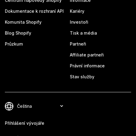
Centrum nápovědy Shopify
Informace
Dokumentace k rozhraní API
Kariéry
Komunita Shopify
Investoři
Blog Shopify
Tisk a média
Průzkum
Partneři
Affiliate partneři
Právní informace
Stav služby
Přihlášení vývojáře