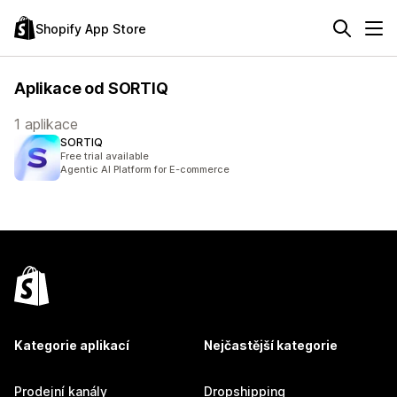
Shopify App Store
Aplikace od SORTIQ
1 aplikace
SORTIQ
Free trial available
Agentic AI Platform for E-commerce
Kategorie aplikací
Nejčastější kategorie
Prodejní kanály
Dropshipping