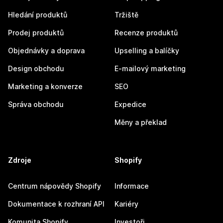
Hledání produktů
Tržiště
Prodej produktů
Recenze produktů
Objednávky a doprava
Upselling a balíčky
Design obchodu
E-mailový marketing
Marketing a konverze
SEO
Správa obchodu
Expedice
Měny a překlad
Zdroje
Shopify
Centrum nápovědy Shopify
Informace
Dokumentace k rozhraní API
Kariéry
Komunita Shopify
Investoři