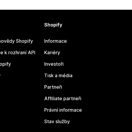
Shopify
ovědy Shopify
Informace
 k rozhraní API
Kariéry
opify
Investoři
y
Tisk a média
Partneři
Affiliate partneři
Právní informace
Stav služby