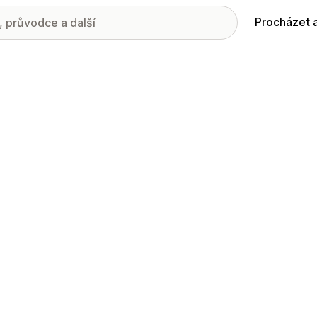
Procházet 