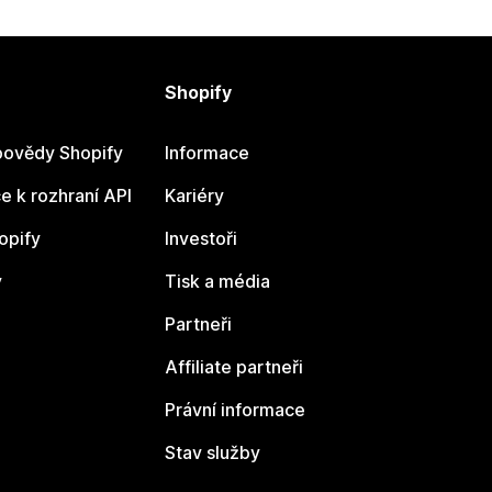
Shopify
ovědy Shopify
Informace
 k rozhraní API
Kariéry
opify
Investoři
y
Tisk a média
Partneři
Affiliate partneři
Právní informace
Stav služby