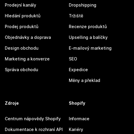
Prodejní kanály
Dropshipping
Hledání produktů
Tržiště
Prodej produktů
Recenze produktů
Objednávky a doprava
Upselling a balíčky
Design obchodu
E-mailový marketing
Marketing a konverze
SEO
Správa obchodu
Expedice
Měny a překlad
Zdroje
Shopify
Centrum nápovědy Shopify
Informace
Dokumentace k rozhraní API
Kariéry