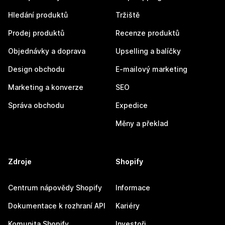
Hledání produktů
Tržiště
Prodej produktů
Recenze produktů
Objednávky a doprava
Upselling a balíčky
Design obchodu
E-mailový marketing
Marketing a konverze
SEO
Správa obchodu
Expedice
Měny a překlad
Zdroje
Shopify
Centrum nápovědy Shopify
Informace
Dokumentace k rozhraní API
Kariéry
Komunita Shopify
Investoři