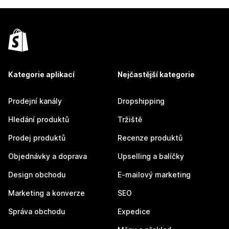
Kategorie aplikací
Nejčastější kategorie
Prodejní kanály
Dropshipping
Hledání produktů
Tržiště
Prodej produktů
Recenze produktů
Objednávky a doprava
Upselling a balíčky
Design obchodu
E-mailový marketing
Marketing a konverze
SEO
Správa obchodu
Expedice