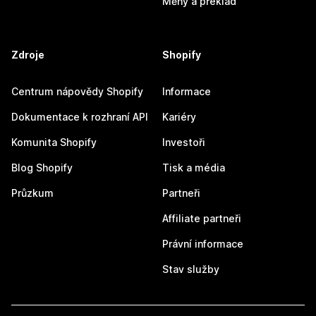
Měny a překlad
Zdroje
Shopify
Centrum nápovědy Shopify
Informace
Dokumentace k rozhraní API
Kariéry
Komunita Shopify
Investoři
Blog Shopify
Tisk a média
Průzkum
Partneři
Affiliate partneři
Právní informace
Stav služby