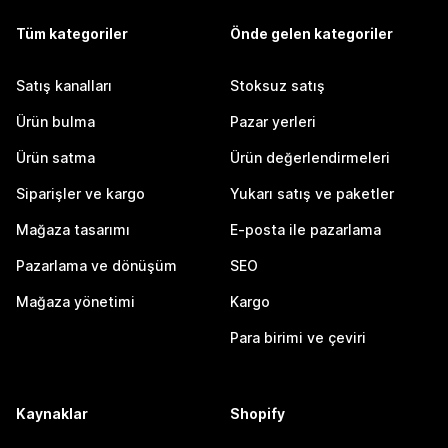
Tüm kategoriler
Önde gelen kategoriler
Satış kanalları
Stoksuz satış
Ürün bulma
Pazar yerleri
Ürün satma
Ürün değerlendirmeleri
Siparişler ve kargo
Yukarı satış ve paketler
Mağaza tasarımı
E-posta ile pazarlama
Pazarlama ve dönüşüm
SEO
Mağaza yönetimi
Kargo
Para birimi ve çeviri
Kaynaklar
Shopify