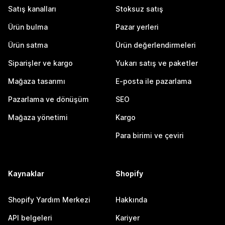
Satış kanalları
Stoksuz satış
Ürün bulma
Pazar yerleri
Ürün satma
Ürün değerlendirmeleri
Siparişler ve kargo
Yukarı satış ve paketler
Mağaza tasarımı
E-posta ile pazarlama
Pazarlama ve dönüşüm
SEO
Mağaza yönetimi
Kargo
Para birimi ve çeviri
Kaynaklar
Shopify
Shopify Yardım Merkezi
Hakkında
API belgeleri
Kariyer