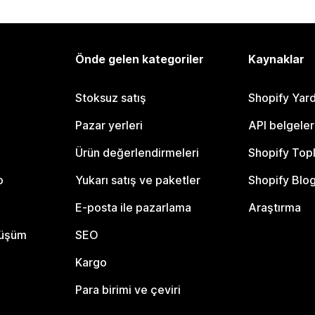
Önde gelen kategoriler
Kaynaklar
Stoksuz satış
Shopify Yar
Pazar yerleri
API belgeler
Ürün değerlendirmeleri
Shopify Top
o
Yukarı satış ve paketler
Shopify Blo
E-posta ile pazarlama
Araştırma
nüşüm
SEO
Kargo
Para birimi ve çeviri