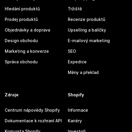
Hledání produktů
Tržiště
Prodej produktů
Recenze produktů
Objednávky a doprava
Upselling a balíčky
Design obchodu
E-mailový marketing
Marketing a konverze
SEO
Správa obchodu
Expedice
Měny a překlad
Zdroje
Shopify
Centrum nápovědy Shopify
Informace
Dokumentace k rozhraní API
Kariéry
Komunita Shopify
Investoři