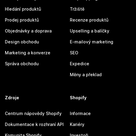
Hledání produktů
Tržiště
Prodej produktů
Recenze produktů
Objednávky a doprava
Upselling a balíčky
Design obchodu
E-mailový marketing
Marketing a konverze
SEO
Správa obchodu
Expedice
Měny a překlad
Zdroje
Shopify
Centrum nápovědy Shopify
Informace
Dokumentace k rozhraní API
Kariéry
Komunita Shopify
Investoři