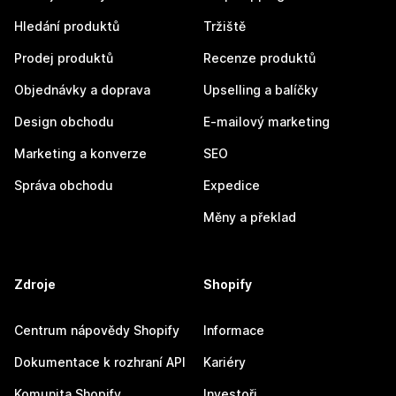
Hledání produktů
Tržiště
Prodej produktů
Recenze produktů
Objednávky a doprava
Upselling a balíčky
Design obchodu
E-mailový marketing
Marketing a konverze
SEO
Správa obchodu
Expedice
Měny a překlad
Zdroje
Shopify
Centrum nápovědy Shopify
Informace
Dokumentace k rozhraní API
Kariéry
Komunita Shopify
Investoři