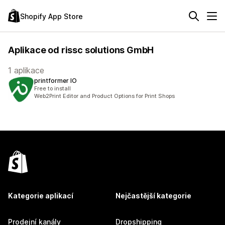
Shopify App Store
Aplikace od rissc solutions GmbH
1 aplikace
printformer IO
Free to install
Web2Print Editor and Product Options for Print Shops
Kategorie aplikací
Nejčastější kategorie
Prodejní kanály
Dropshipping