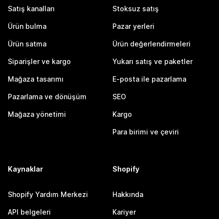
Satış kanalları
Stoksuz satış
Ürün bulma
Pazar yerleri
Ürün satma
Ürün değerlendirmeleri
Siparişler ve kargo
Yukarı satış ve paketler
Mağaza tasarımı
E-posta ile pazarlama
Pazarlama ve dönüşüm
SEO
Mağaza yönetimi
Kargo
Para birimi ve çeviri
Kaynaklar
Shopify
Shopify Yardım Merkezi
Hakkında
API belgeleri
Kariyer