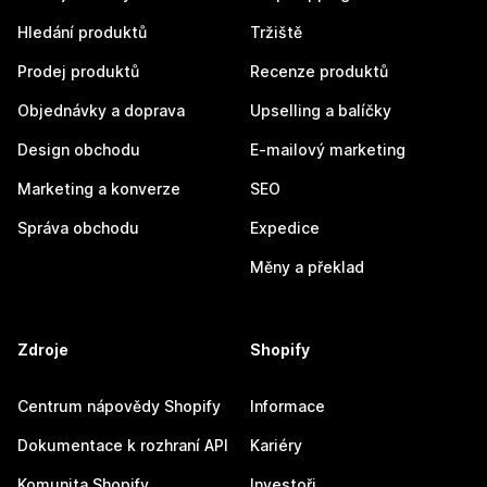
Hledání produktů
Tržiště
Prodej produktů
Recenze produktů
Objednávky a doprava
Upselling a balíčky
Design obchodu
E-mailový marketing
Marketing a konverze
SEO
Správa obchodu
Expedice
Měny a překlad
Zdroje
Shopify
Centrum nápovědy Shopify
Informace
Dokumentace k rozhraní API
Kariéry
Komunita Shopify
Investoři