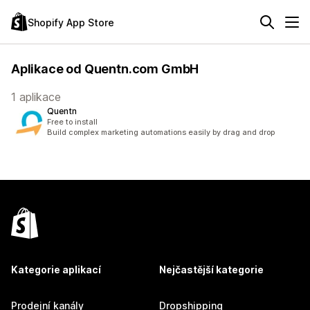
Shopify App Store
Aplikace od Quentn.com GmbH
1 aplikace
Quentn
Free to install
Build complex marketing automations easily by drag and drop
Kategorie aplikací
Nejčastější kategorie
Prodejní kanály
Dropshipping