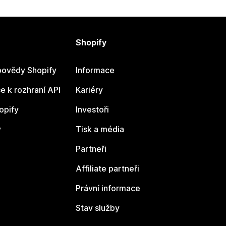
Shopify
ovědy Shopify
Informace
 k rozhraní API
Kariéry
opify
Investoři
y
Tisk a média
Partneři
Affiliate partneři
Právní informace
Stav služby