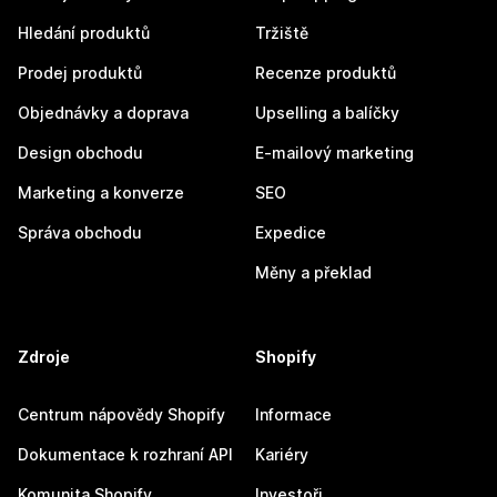
Hledání produktů
Tržiště
Prodej produktů
Recenze produktů
Objednávky a doprava
Upselling a balíčky
Design obchodu
E-mailový marketing
Marketing a konverze
SEO
Správa obchodu
Expedice
Měny a překlad
Zdroje
Shopify
Centrum nápovědy Shopify
Informace
Dokumentace k rozhraní API
Kariéry
Komunita Shopify
Investoři